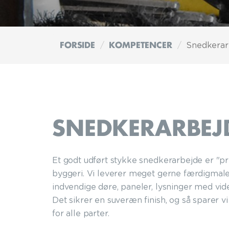
FORSIDE
KOMPETENCER
Snedkerar
SNEDKERARBEJ
Et godt udført stykke snedkerarbejde er "pri
byggeri. Vi leverer meget gerne færdigm
indvendige døre, paneler, lysninger med vide
Det sikrer en suveræn finish, og så sparer vi
for alle parter.