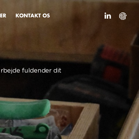
ER
KONTAKT OS
rbejde fuldender dit