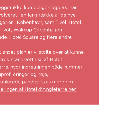
gger ikke kun boliger. bgb a.s. har
volveret i en lang række af de nye
gerier i København, som Tivoli Hotel,
ivoli, Wakeup Copenhagen,
de, Hotel Square og flere andre.
t andet plan er vi stolte over at kunne
res istandsættelse af Hotel
erre, hvor indretningen både rummer
profileringer og høje,
rofilerede paneler.
Læs mere om
eringen af Hotel d'Angleterre her.