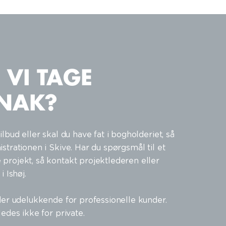
 VI TAGE
SNAK?
ilbud eller skal du have fat i bogholderiet, så
strationen i Skive. Har du spørgsmål til et
projekt, så kontakt projektlederen eller
i Ishøj.
der udelukkende for professionelle kunder.
ledes ikke for private.