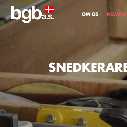
OM OS
KOMPET
SNEDKERAR